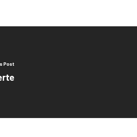
s Post
erte