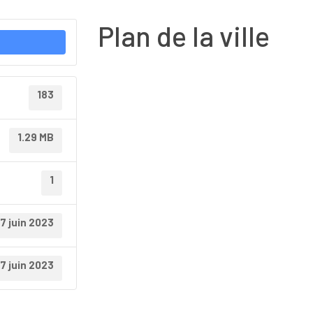
Plan de la ville
183
1.29 MB
1
7 juin 2023
7 juin 2023