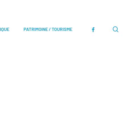
sea
facebook
IQUE
PATRIMOINE / TOURISME