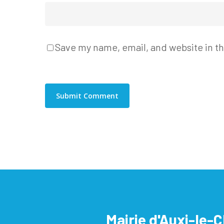
Save my name, email, and website in th
Mairie d'Auxi-le-