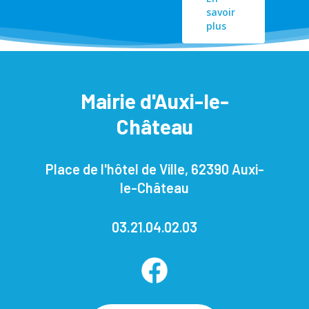
savoir
plus
Mairie d'Auxi-le-
Château
Place de l'hôtel de Ville, 62390 Auxi-
le-Château
03.21.04.02.03