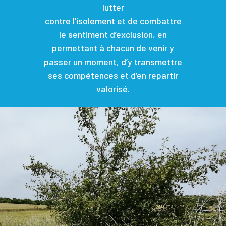
lutter
contre l’isolement et de combattre
le sentiment d’exclusion, en
permettant à chacun de venir y
passer un moment, d’y transmettre
ses compétences et d’en repartir
valorisé.