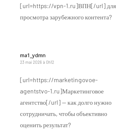
[url=https://vpn-1.ru]ВПН[/url] для
просмотра зарубежного контента?
ma1_ydmn
23 mai 2026 à 0h12
[url=https://marketingovoe-
agentstvo-1.ru]Маркетинговое
агентство[/url] — как долго нужно
сотрудничать, чтобы объективно
оценить результат?