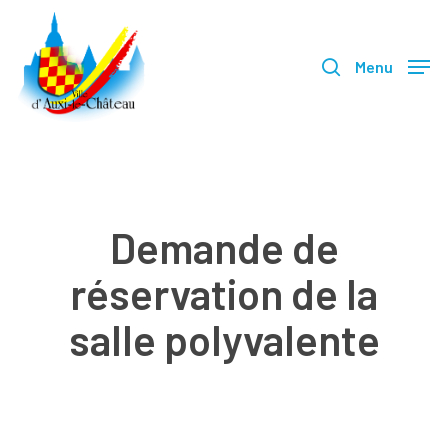
Skip
search
to
Menu
main
content
Demande de
réservation de la
salle polyvalente