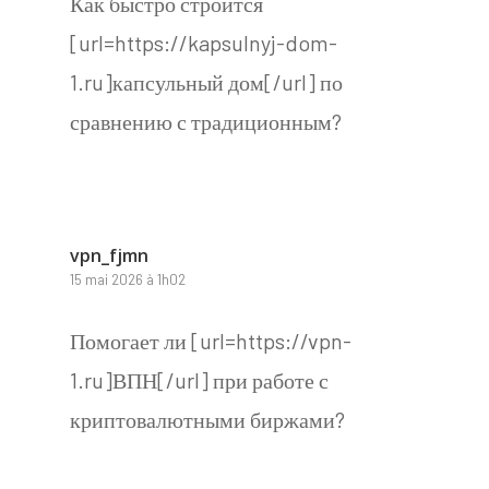
Как быстро строится
[url=https://kapsulnyj-dom-
1.ru]капсульный дом[/url] по
сравнению с традиционным?
vpn_fjmn
15 mai 2026 à 1h02
Помогает ли [url=https://vpn-
1.ru]ВПН[/url] при работе с
криптовалютными биржами?