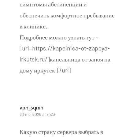
симптомы абстиненции и
обеспечить комфортное пребывание
в клинике.
Подробнее можно узнать тут –
[url=https://kapelnica-ot-zapoya-
irkutsk.ru/]капельница от запоя на
дому иркутск.[/url]
vpn_sqmn
20 mai 2026 à 19h23
Какую страну сервера выбрать в