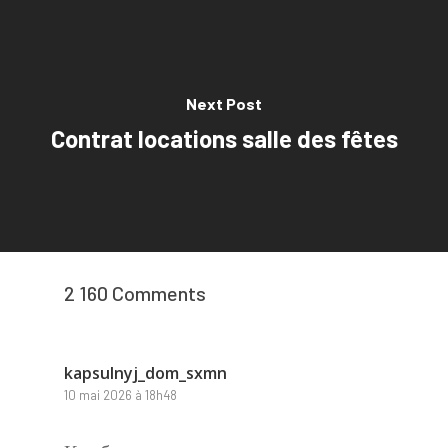
Next Post
Contrat locations salle des fêtes
2 160 Comments
kapsulnyj_dom_sxmn
10 mai 2026 à 18h48