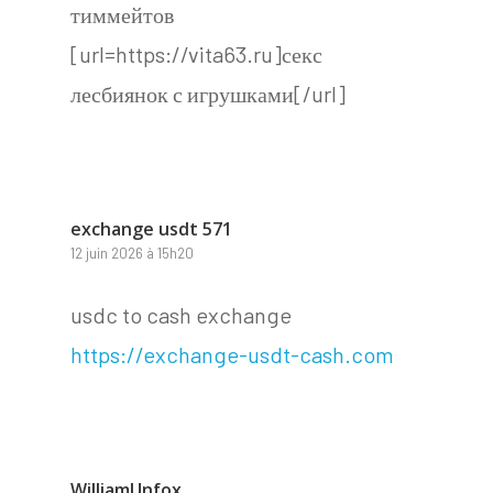
тиммейтов
[url=https://vita63.ru]секс
лесбиянок с игрушками[/url]
exchange usdt 571
12 juin 2026 à 15h20
usdc to cash exchange
https://exchange-usdt-cash.com
WilliamUnfox