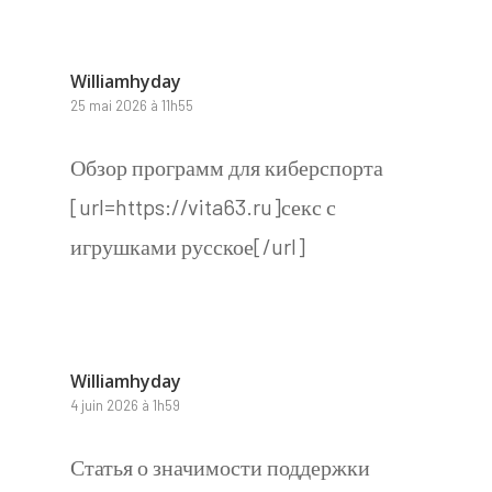
Williamhyday
25 mai 2026 à 11h55
Обзор программ для киберспорта
[url=https://vita63.ru]секс с
игрушками русское[/url]
Williamhyday
4 juin 2026 à 1h59
Статья о значимости поддержки