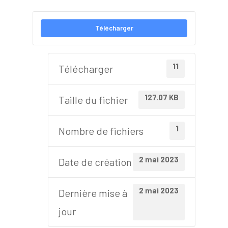
Télécharger
11
Télécharger
127.07 KB
Taille du fichier
1
Nombre de fichiers
2 mai 2023
Date de création
2 mai 2023
Dernière mise à
jour