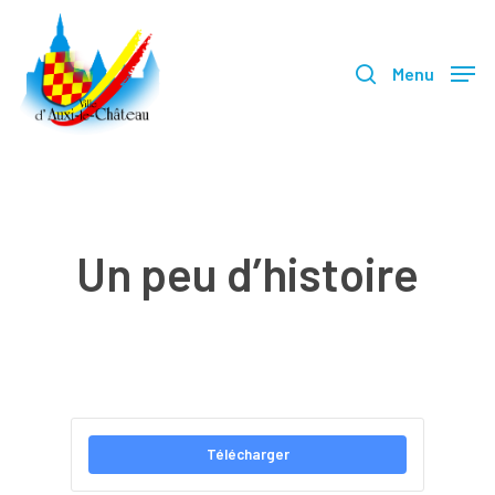
Skip
search
to
Menu
main
content
Un peu d’histoire
Télécharger