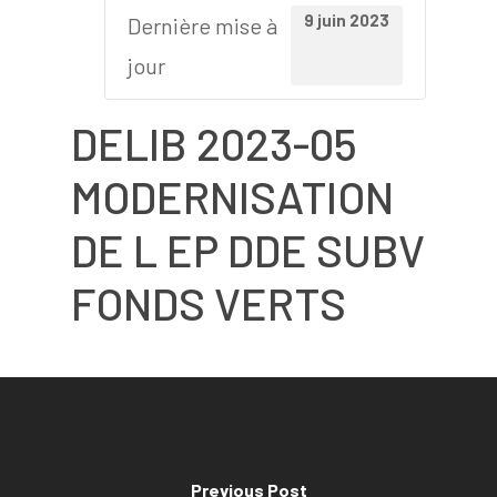
9 juin 2023
Dernière mise à
jour
DELIB 2023-05
MODERNISATION
DE L EP DDE SUBV
FONDS VERTS
Previous Post