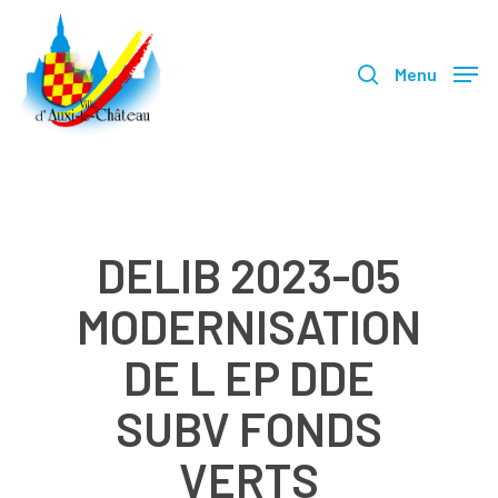
Skip
search
to
Menu
main
content
DELIB 2023-05
MODERNISATION
DE L EP DDE
SUBV FONDS
VERTS