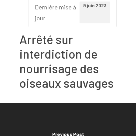
9 juin 2023
Dernière mise à
jour
Arrêté sur
interdiction de
nourrisage des
oiseaux sauvages
Previous Post